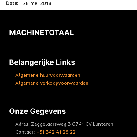
Date:
28 mei 2018
MACHINETOTAAL
Belangerijke Links
Algemene huurvoorwaarden
Algemene verkoopvoorwaarden
Onze Gegevens
Adres: Zeggelaarsweg 3 6741 GV Lunteren
Contact:
+31 342 41 28 22