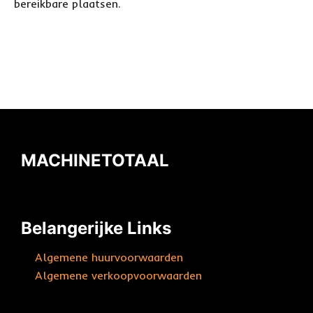
bereikbare plaatsen.
MACHINETOTAAL
Belangerijke Links
Algemene huurvoorwaarden
Algemene verkoopvoorwaarden