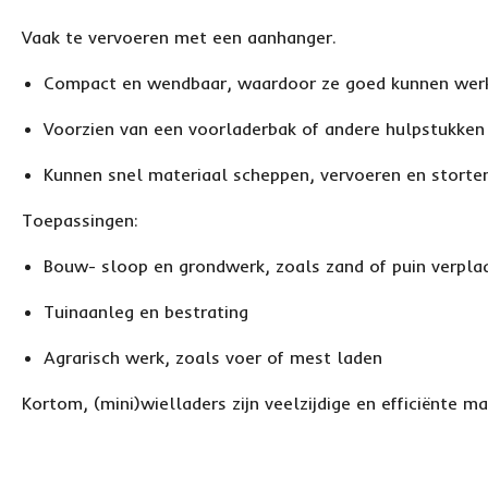
Vaak te vervoeren met een aanhanger.
Compact en wendbaar, waardoor ze goed kunnen werke
Voorzien van een voorladerbak of andere hulpstukken 
Kunnen snel materiaal scheppen, vervoeren en storte
Toepassingen:
Bouw- sloop en grondwerk, zoals zand of puin verpla
Tuinaanleg en bestrating
Agrarisch werk, zoals voer of mest laden
Kortom, (mini)wielladers zijn veelzijdige en efficiënte 