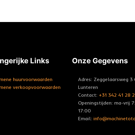
ngerijke Links
Onze Gegevens
mene huurvoorwaarden
Adres: Zeggelaarsweg 3
mene verkoopvoorwaarden
Lunteren
Contact:
+31 342 41 28 2
Openingstijden: ma-vrij 
17:00
Email:
info@machinetota