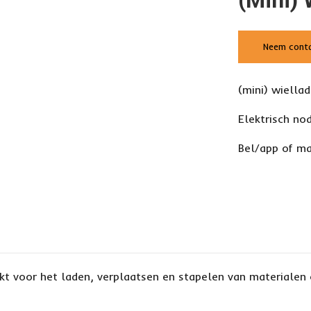
(mini) 
Neem cont
(mini) wiella
Elektrisch no
Bel/app of ma
kt voor het laden, verplaatsen en stapelen van materialen