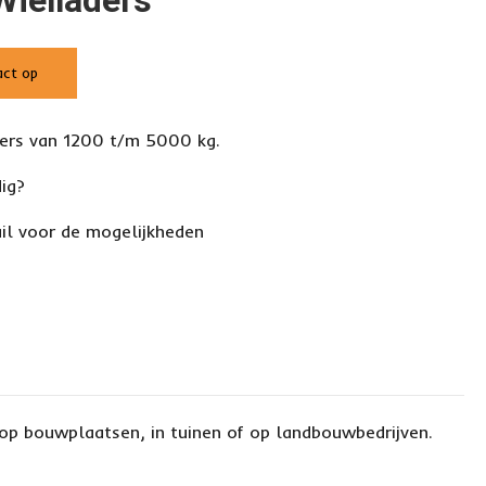
Wielladers
act op
ders van 1200 t/m 5000 kg.
dig?
il voor de mogelijkheden
 op bouwplaatsen, in tuinen of op landbouwbedrijven.