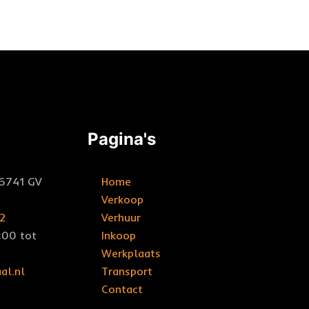
Pagina's
 6741 GV
Home
Verkoop
2
Verhuur
7:00 tot
Inkoop
Werkplaats
al.nl
Transport
Contact