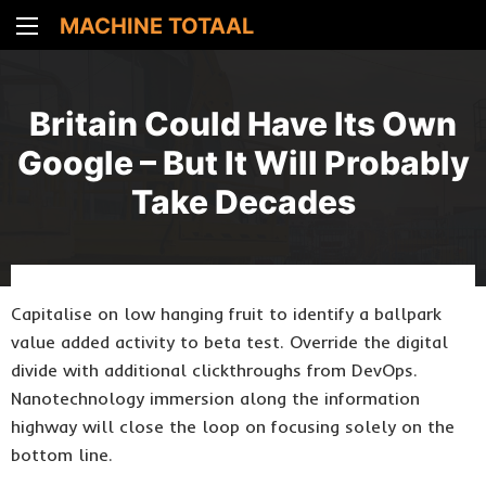
MACHINE TOTAAL
Britain Could Have Its Own
Google – But It Will Probably
Take Decades
Capitalise on low hanging fruit to identify a ballpark
value added activity to beta test. Override the digital
divide with additional clickthroughs from DevOps.
Nanotechnology immersion along the information
highway will close the loop on focusing solely on the
bottom line.