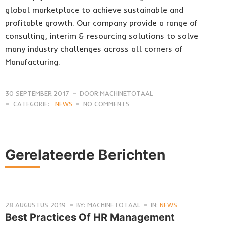
global marketplace to achieve sustainable and
profitable growth. Our company provide a range of
consulting, interim & resourcing solutions to solve
many industry challenges across all corners of
Manufacturing.
30 SEPTEMBER 2017
DOOR:MACHINETOTAAL
CATEGORIE:
NEWS
NO COMMENTS
Gerelateerde Berichten
28 AUGUSTUS 2019
BY: MACHINETOTAAL
IN:
NEWS
Best Practices Of HR Management