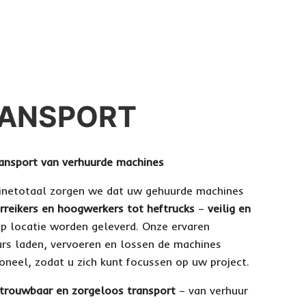
ANSPORT
transport van verhuurde machines
hinetotaal zorgen we dat uw gehuurde machines
rreikers en hoogwerkers tot heftrucks
–
veilig en
p locatie worden geleverd. Onze ervaren
urs laden, vervoeren en lossen de machines
oneel, zodat u zich kunt focussen op uw project.
etrouwbaar en zorgeloos transport
– van verhuur