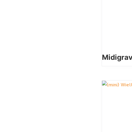
Midigra