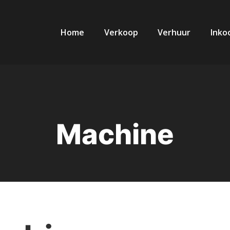
Home
Verkoop
Verhuur
Inko
Machine